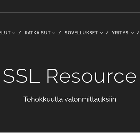
ELUT
RATKAISUT
SOVELLUKSET
YRITYS
SSL Resource
Tehokkuutta valonmittauksiin