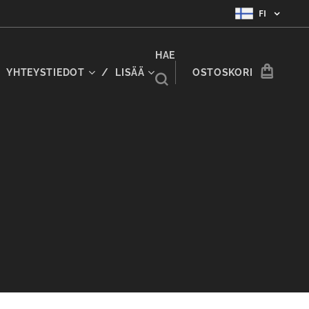
FI
HAE
YHTEYSTIEDOT
LISÄÄ
OSTOSKORI