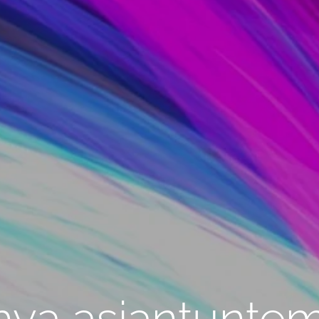
hva asiantuntem