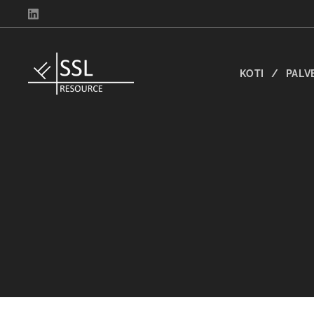
KOTI
PALV