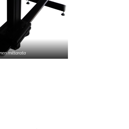
nen mittarata