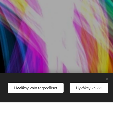
Kielet
Hyväksy vain tarpeelliset
Hyväksy kaikki
Suomi
English