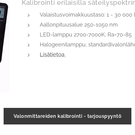
Kalibrointi erilaisilla säteilyspektri
Valaistusvoimakkuustaso: 1 - 30 000 
Aallonpituusalue 250-1050 nm
LED-lamppu 2700-7000K, Ra=70-85
Halogeenilamppu, standardivalonlähd
Lisätietoa
Valonmittareiden kalibrointi - tarjouspyyntö