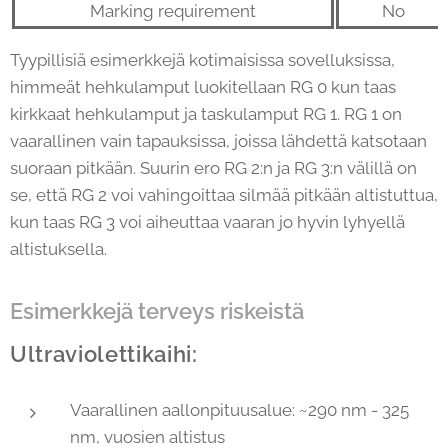
Marking requirement
No
Tyypillisiä esimerkkejä kotimaisissa sovelluksissa,
himmeät hehkulamput luokitellaan RG 0 kun taas
kirkkaat hehkulamput ja taskulamput RG 1. RG 1 on
vaarallinen vain tapauksissa, joissa lähdettä katsotaan
suoraan pitkään. Suurin ero RG 2:n ja RG 3:n välillä on
se, että RG 2 voi vahingoittaa silmää pitkään altistuttua,
kun taas RG 3 voi aiheuttaa vaaran jo hyvin lyhyellä
altistuksella.
Esimerkkejä terveys riskeistä
Ultraviolettikaihi:
Vaarallinen aallonpituusalue: ~290 nm - 325
nm, vuosien altistus