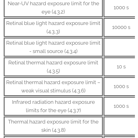
Near-UV hazard exposure limit for the
1000 s
eye (4.3.2)
Retinal blue light hazard exposure limit
10000 s
(4.3,3)
Retinal blue light hazard exposure limit
- small source (4.3.4)
Retinal thermal hazard exposure limit
10 s
(4.3.5)
Retinal thermal hazard exposure limit –
1000 s
weak visual stimulus (4.3.6)
Infrared radiation hazard exposure
1000 s
limits for the eye (4.3.7)
Thermal hazard exposure limit for the
skin (4.3.8)