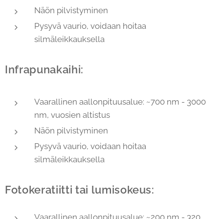
Näön pilvistyminen
Pysyvä vaurio, voidaan hoitaa
silmäleikkauksella
Infrapunakaihi:
Vaarallinen aallonpituusalue: ~700 nm - 3000
nm, vuosien altistus
Näön pilvistyminen
Pysyvä vaurio, voidaan hoitaa
silmäleikkauksella
Fotokeratiitti tai lumisokeus:
Vaarallinen aallonpituusalue: ~200 nm - 320