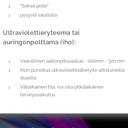
"Sokea piste"
pysyviä vaurioita
Ultraviolettieryteema tai
auringonpolttama (iho):
Vaarallinen aallonpituusalue: ~200nm - 320 nm
ihon punoitus ultraviolettisäteilylle altistuneilla
alueilla
Väliaikainen tila, voi olla pitkäaikainen
terveysvaikutus