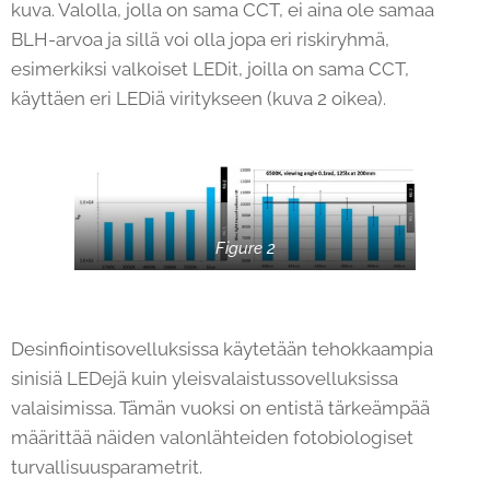
kuva. Valolla, jolla on sama CCT, ei aina ole samaa
BLH-arvoa ja sillä voi olla jopa eri riskiryhmä,
esimerkiksi valkoiset LEDit, joilla on sama CCT,
käyttäen eri LEDiä viritykseen (kuva 2 oikea).
Figure 2
Desinfiointisovelluksissa käytetään tehokkaampia
sinisiä LEDejä kuin yleisvalaistussovelluksissa
valaisimissa. Tämän vuoksi on entistä tärkeämpää
määrittää näiden valonlähteiden fotobiologiset
turvallisuusparametrit.