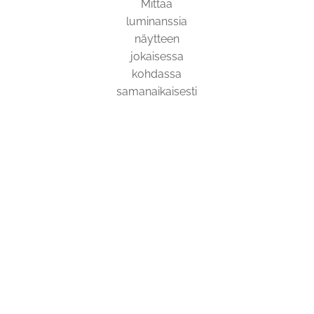
Mittaa
luminanssia
näytteen
jokaisessa
kohdassa
samanaikaisesti