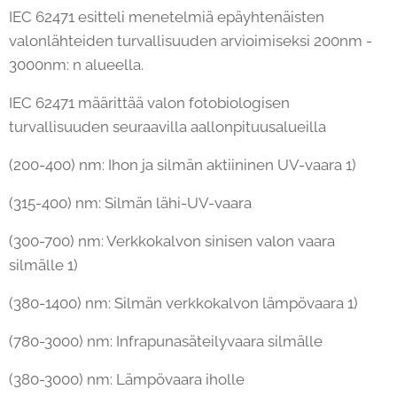
IEC 62471 esitteli menetelmiä epäyhtenäisten
valonlähteiden turvallisuuden arvioimiseksi 200nm -
3000nm: n alueella.
IEC 62471 määrittää valon fotobiologisen
turvallisuuden seuraavilla aallonpituusalueilla
(200-400) nm: Ihon ja silmän aktiininen UV-vaara 1)
(315-400) nm: Silmän lähi-UV-vaara
(300-700) nm: Verkkokalvon sinisen valon vaara
silmälle 1)
(380-1400) nm: Silmän verkkokalvon lämpövaara 1)
(780-3000) nm: Infrapunasäteilyvaara silmälle
(380-3000) nm: Lämpövaara iholle