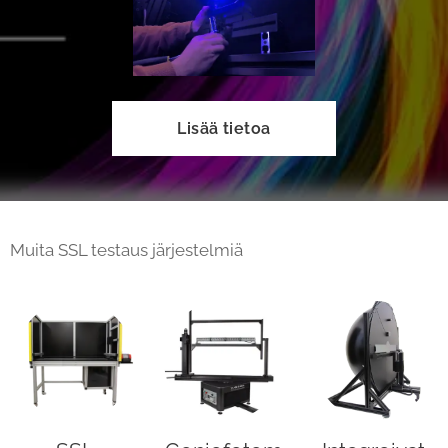
Lisää tietoa
Muita SSL testaus järjestelmiä