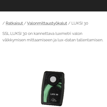
/
Ratkaisut
/
Valonmittaustyökalut
/ LUKSI 30
SSL LUKSI 30 on kannettava luxmetri valon
välkkymisen mittaamiseen ja lux-datan tallentamisen.