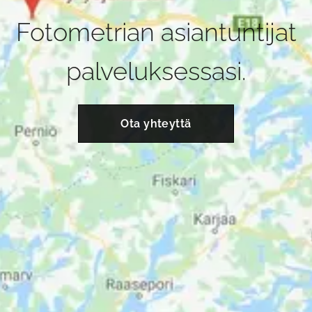
Fotometrian asiantuntijat
palveluksessasi.
Ota yhteyttä