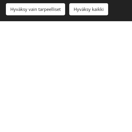
Lisää ostoskoriin
Hyväksy vain tarpeelliset
Hyväksy kaikki