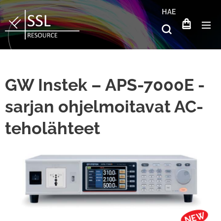
HAE
GW Instek – APS-7000E -
sarjan ohjelmoitavat AC-
teholähteet